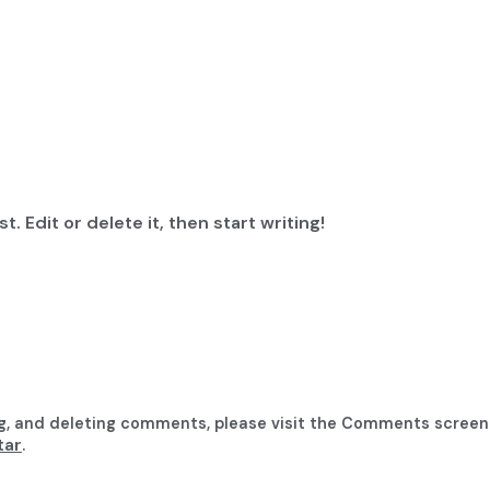
. Edit or delete it, then start writing!
ng, and deleting comments, please visit the Comments screen
tar
.