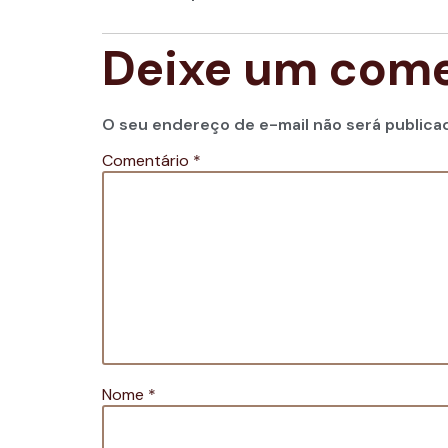
Deixe um come
O seu endereço de e-mail não será publica
Comentário
*
Nome
*