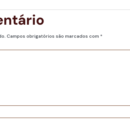
ntário
do.
Campos obrigatórios são marcados com
*